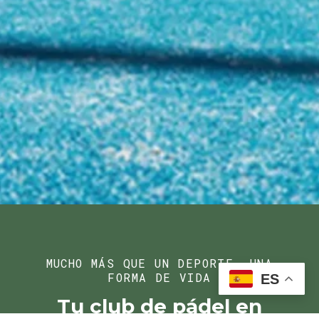
MUCHO MÁS QUE UN DEPORTE, UNA
FORMA DE VIDA
ES
Tu club de pádel en