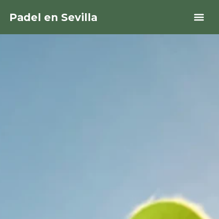
Padel en Sevilla